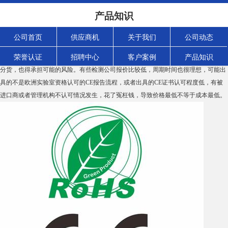
做CE认证如何选择CE认证公司?
产品知识
2020-09-10
浏览次数：
1225
次
做CE认证如何选择CE认证公司?
公司首页
供应商机
关于我们
公司动态
如果企业是纯粹是以最低的价格花钱买个CE认证，用来海关清关，可以那还是多去找
荣誉认证
招聘中心
客户案例
产品知识
几家便宜的检测公司或者贸易代理公司问问。目标是选择最便宜的，那么一份价格一
分货，也得承担可能的风险。有些检测公司报价比较低，周期时间也很理想，可能出
具的不是欧洲实验室资格认可的CE报告流程，或者出具的CE证书认可程度低，有被
进口商或者管理机构不认可情况发生，花了冤枉钱，导致价格最低不等于成本最低。