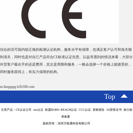
综合的话可国内较正规的检测认证机构，服务水平有保障，也满足客户认可和海关顺
利清关，同时也是对自己产品符合CE标准认证负责。以益哥遇到的情况来看，大部分
外贸客户最在乎的还是费用，其次是周期和服务，一般会选择一个价格上能接受的，
同时服务跟得上，有实力保障的机构。
m.liuqqqqq.b2b168.com
Top
主营产品：CE认证公司 srrc认证 欧盟ROHS+REACH认证 CCC认证 质检报告 3A荣誉证书 执行标
准备案
版权所有：深圳万检通科技有限公司